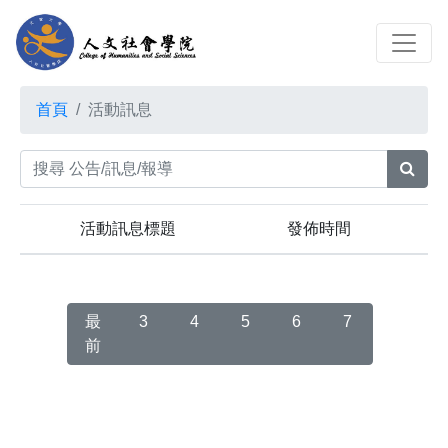
首頁
活動訊息
活動訊息標題
發佈時間
最
3
4
5
6
7
前