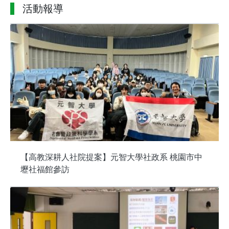
活動報導
【高教深耕人社院提案】元智大學社政系 桃園市中
壢社福館參訪