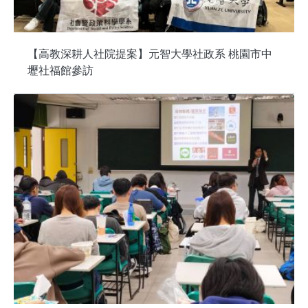
【高教深耕人社院提案】元智大學社政系 桃園市中
壢社福館參訪