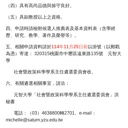
（四）具有高尚品德與操守良好。
（五）具副教授以上之資格。
四、申請時請檢附候選人推薦表及基本資料表（含學經
歷、研究、教學、著作及榮譽等）。
五、相關申請資料請於
114年11月25日前
以掛號（以郵戳
為憑）寄達： 320315桃園市中壢區遠東路135號 元智大
學
社會暨政策科學學系主任遴選委員會收。
六、有關遴選相關事宜，請洽：
元智大學「社會暨政策科學學系主任遴選委員會」洪
秘書
電話：（03）4638800轉2701、e-mail：
michelle@saturn.yzu.edu.tw