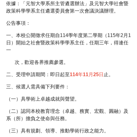
依據：「元智大學系所主管遴選辦法」及元智大學社會暨
政策科學學系主任遴選委員會第一次會議決議辦理。
公告事項：
一、本校公開徵求任期自114學年度第二學期（115年2月1
日）開始之社會暨政策科學學系主任，任期三年，得連任
一
次，歡迎各界推薦參選。
二、受理申請期間：即日起至
114年11月25日
止。
三、候選人需具備下列要件：
（一）具學術上卓越成就與聲望。
（二）認同本校教育理念（卓越、務實、宏觀、圓融）及
系（所）擔負之使命與任務。
（三）具有規劃、領導、推動學術行政之能力。