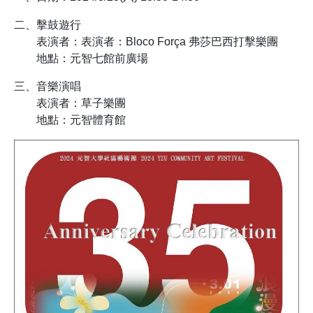
二、擊鼓遊行
表演者：表演者：Bloco Força 弗莎巴西打擊樂團
地點：元智七館前廣場
三、音樂演唱
表演者：草子樂團
地點：元智體育館