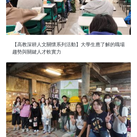
【高教深耕人文關懷系列活動】大學生應了解的職場
趨勢與關鍵人才軟實力