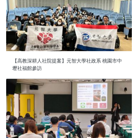
【高教深耕人社院提案】元智大學社政系 桃園市中
壢社福館參訪