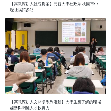
【高教深耕人社院提案】元智大學社政系 桃園市中
壢社福館參訪
【高教深耕人文關懷系列活動】大學生應了解的職場
趨勢與關鍵人才軟實力