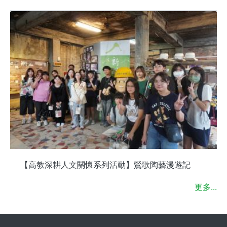
【高教深耕人文關懷系列活動】鶯歌陶藝漫遊記
更多...