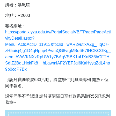
講者：洪珮瑄
地點：R2603
報名網址：
https://portalx.yzu.edu.tw/PortalSocialVB/FPage/PageActi
vityDetail.aspx?
Menu=Act&ActID=11913&fbclid=IwAR2vutixAZg_HqC7-
zH5uisj4jg1D4qHphp4PwmQG8vrgMBq6E7IHCKCGKg_
aem_AVvVKNXzRpUW1y7BAqVSBK1uUXnB36hGFTH
SdlZ2BgLHxkFk8__hLgwmiAF2YEFJgi6KaHyygZdL4hp
9p0cqP7Bx
可認列職涯發展633活動。課堂學生則無法認列 開放五位
同學報名。
課堂同學不予認證 請於演講隔日至社政系系辦R5507認列
蓋章~