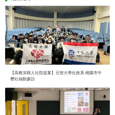
【高教深耕人社院提案】元智大學社政系 桃園市中
壢社福館參訪