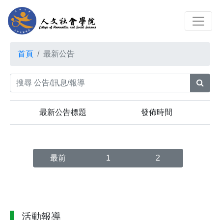
首頁
最新公告
最新公告標題
發佈時間
最前
1
2
活動報導