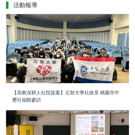
活動報導
【高教深耕人社院提案】元智大學社政系 桃園市中
壢社福館參訪