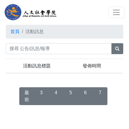
首頁
活動訊息
活動訊息標題
發佈時間
最
3
4
5
6
7
前