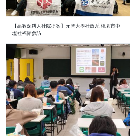
【高教深耕人社院提案】元智大學社政系 桃園市中
壢社福館參訪