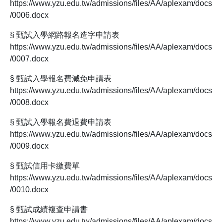
https://www.yzu.edu.tw/admissions/files/AA/aplexam/docs
/0006.docx
§ 甄試入學網路報名造字申請表
https://www.yzu.edu.tw/admissions/files/AA/aplexam/docs
/0007.docx
§ 甄試入學報名費減免申請表
https://www.yzu.edu.tw/admissions/files/AA/aplexam/docs
/0008.docx
§ 甄試入學報名費退費申請表
https://www.yzu.edu.tw/admissions/files/AA/aplexam/docs
/0009.docx
§ 甄試信用卡繳費單
https://www.yzu.edu.tw/admissions/files/AA/aplexam/docs
/0010.docx
§ 甄試成績複查申請書
https://www.yzu.edu.tw/admissions/files/AA/aplexam/docs