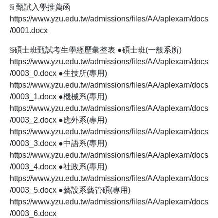
§ 甄試入學推薦函
https://www.yzu.edu.tw/admissions/files/AA/aplexam/docs
/0001.docx
§碩士班甄試考生學經歷彙整表 ●碩士班(一般系所)
https://www.yzu.edu.tw/admissions/files/AA/aplexam/docs
/0003_0.docx ●生技所(專用)
https://www.yzu.edu.tw/admissions/files/AA/aplexam/docs
/0003_1.docx ●機械系(專用)
https://www.yzu.edu.tw/admissions/files/AA/aplexam/docs
/0003_2.docx ●應外系(專用)
https://www.yzu.edu.tw/admissions/files/AA/aplexam/docs
/0003_3.docx ●中語系(專用)
https://www.yzu.edu.tw/admissions/files/AA/aplexam/docs
/0003_4.docx ●社政系(專用)
https://www.yzu.edu.tw/admissions/files/AA/aplexam/docs
/0003_5.docx ●藝設系藝管碩(專用)
https://www.yzu.edu.tw/admissions/files/AA/aplexam/docs
/0003_6.docx