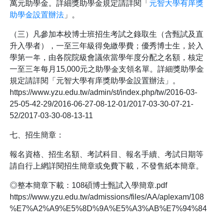
萬元助學金。詳細獎助學金規定請詳閱「
元智大學有庠獎
助學金設置辦法
」。
（三）凡參加本校博士班招生考試之錄取生（含甄試及直
升入學者），一至三年級得免繳學費；優秀博士生，於入
學第一年，由各院院級會議依當學年度分配之名額，核定
一至三年每月15,000元之助學金支領名單。詳細獎助學金
規定請詳閱「元智大學有庠獎助學金設置辦法」。
https://www.yzu.edu.tw/admin/st/index.php/tw/2016-03-
25-05-42-29/2016-06-27-08-12-01/2017-03-30-07-21-
52/2017-03-30-08-13-11
七、招生簡章：
報名資格、招生名額、考試科目、報名手續、考試日期等
請自行上網詳閱招生簡章或免費下載，不發售紙本簡章。
◎整本簡章下載：108碩博士甄試入學簡章.pdf
https://www.yzu.edu.tw/admissions/files/AA/aplexam/108
%E7%A2%A9%E5%8D%9A%E5%A3%AB%E7%94%84