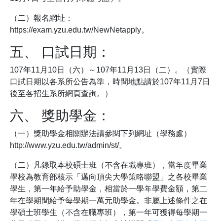
（二）報名網址：
https://exam.yzu.edu.tw/NewNetapply。
五、 口試日期：
107年11月10日（六）～107年11月13日（二）。（實際
口試日期以各系所公告為準，時間地點請於107年11月7日
後至各招生系所網頁查詢。）
六、 獎助學金：
（一）獎助學金相關辦法請參閱下列網址（學務處）
http://www.yzu.edu.tw/admin/st/。
（二）凡錄取本校碩士班（不含在職專班），當年度畢業
學校為教育部核示「邁向頂尖大學策略聯盟」之各校畢業
學生，第一年給予助學金，相當於一學年學費金額，第二
年在學期間給予每學期一萬元助學金。非屬上述條件之在
學碩士班學生（不含在職專班），第一年可獲得每學期一