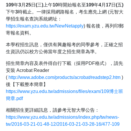
109
年3月25日(三)上午10時
開始報名至
109年4月17日(五)
下午3時
截止。一律採用網路報名，考生應先上網 (元智大
學招生報名查詢系統網址：
https://exam.yzu.edu.tw/NewNetapply
) 報名後，再列印郵
寄報名資料。
本學程招生訊息，僅供有興趣報考的同學參考，正確之招
生資訊仍以校方公佈當年度之招生簡章為準。
招生簡章內容及表件得自行下載（採用PDF格式），請先
安裝 Acrobat Reader
(
http://www.adobe.com/products/acrobat/readstep2.htm
)
後【下載整本簡章】
https://www.yzu.edu.tw/admissions/files/exam/109博士班
簡章.pdf
相關招生更詳細訊息，請參考元智大學公告：
https://www.yzu.edu.tw/admissions/index.php/tw/news-
tw/2016-03-21-01-48-12/2016-03-21-03-28-16/477-109