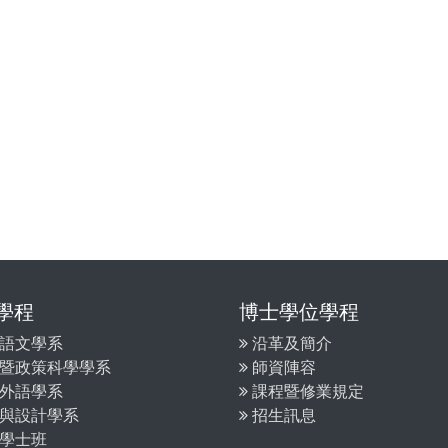
學程
博士學位學程
語文學系
沿革及簡介
暨政策科學學系
師資陣容
外語學系
課程暨修業規定
與設計學系
招生訊息
學士班