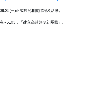
09.25(一)正式展開相關課程及活動。
0，地點在R5103，「建立高績效夢幻團體」。