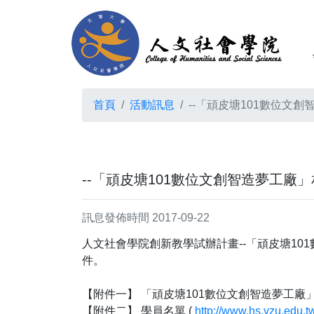
首頁
活動訊息
--「頑皮塘101數位文
--「頑皮塘101數位文創智造夢工
訊息發佈時間 2017-09-22
人文社會學院創新教學試辦計畫--「頑皮塘1
件。
【附件一】 「頑皮塘101數位文創智造夢工廠」
【附件二】 學員名單 (
http://www.hs.yzu.edu.